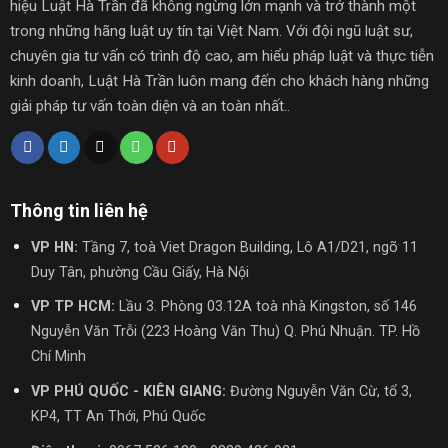
hiệu Luật Hà Trần đã không ngừng lớn mạnh và trở thành một
trong những hãng luật uy tín tại Việt Nam.
Với đội ngũ luật sư,
chuyên gia tư vấn có trình độ cao, am hiểu pháp luật và thực tiễn
kinh doanh, Luật Hà Trần luôn mang đến cho khách hàng những
giải pháp tư vấn toàn diện và an toàn nhất..
Thông tin liên hệ
VP HN:
Tầng 7, toà Viet Dragon Building, Lô A1/D21, ngõ 11
Duy Tân, phường Cầu Giấy, Hà Nội
VP TP HCM:
Lầu 3. Phòng 03.12A toà nhà Kingston, số 146
Nguyễn Văn Trỗi (223 Hoàng Văn Thu) Q. Phú Nhuận. TP. Hồ
Chí Minh
VP PHÚ QUỐC - KIÊN GIANG:
Đường Nguyễn Văn Cừ, tổ 3,
KP4, TT An Thới, Phú Quốc