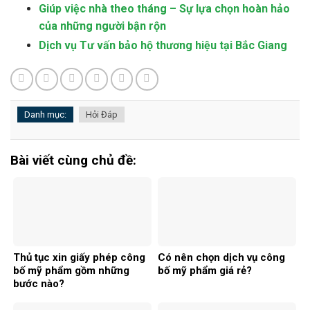
Giúp việc nhà theo tháng – Sự lựa chọn hoàn hảo
của những người bận rộn
Dịch vụ Tư vấn bảo hộ thương hiệu tại Bắc Giang
Danh mục:
Hỏi Đáp
Bài viết cùng chủ đề:
Thủ tục xin giấy phép công
Có nên chọn dịch vụ công
bố mỹ phẩm gồm những
bố mỹ phẩm giá rẻ?
bước nào?