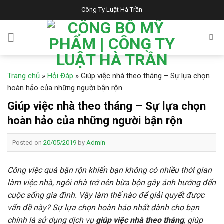
Skip
Công Ty Luật Hà Trần
to
content
Trang chủ
»
Hỏi Đáp
»
Giúp việc nhà theo tháng – Sự lựa chọn
hoàn hảo của những người bận rộn
Giúp việc nhà theo tháng – Sự lựa chọn
hoàn hảo của những người bận rộn
Posted on
20/05/2019
by
Admin
Công việc quá bận rộn khiến bạn không có nhiều thời gian
làm việc nhà, ngôi nhà trở nên bừa bộn gây ảnh hưởng đến
cuộc sống gia đình. Vậy làm thế nào để giải quyết được
vấn đề này? Sự lựa chọn hoàn hảo nhất dành cho bạn
chính là sử dụng dịch vụ
giúp việc nhà theo tháng
, giúp