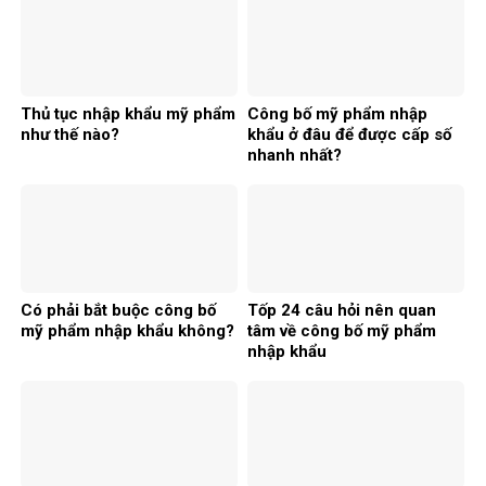
Thủ tục nhập khẩu mỹ phẩm
Công bố mỹ phẩm nhập
như thế nào?
khẩu ở đâu để được cấp số
nhanh nhất?
Có phải bắt buộc công bố
Tốp 24 câu hỏi nên quan
mỹ phẩm nhập khẩu không?
tâm về công bố mỹ phẩm
nhập khẩu