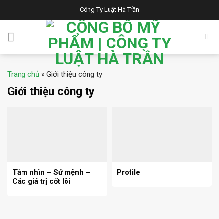
Skip
Công Ty Luật Hà Trần
to
content
Trang chủ
»
Giới thiệu công ty
Giới thiệu công ty
Tầm nhìn – Sứ mệnh –
Profile
Các giá trị cốt lõi