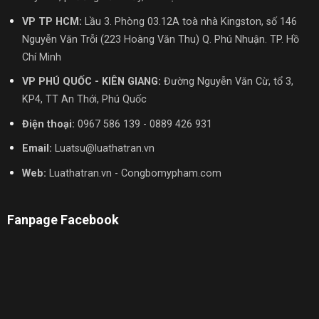
VP TP HCM:
Lầu 3. Phòng 03.12A toà nhà Kingston, số 146
Nguyễn Văn Trỗi (223 Hoàng Văn Thu) Q. Phú Nhuận. TP. Hồ
Chí Minh
VP PHÚ QUỐC - KIÊN GIANG:
Đường Nguyễn Văn Cừ, tổ 3,
KP4, TT An Thới, Phú Quốc
Điện thoại:
0967 586 139 - 0889 426 931
Email:
Luatsu@luathatran.vn
Web:
Luathatran.vn - Congbomypham.com
Fanpage Facebook